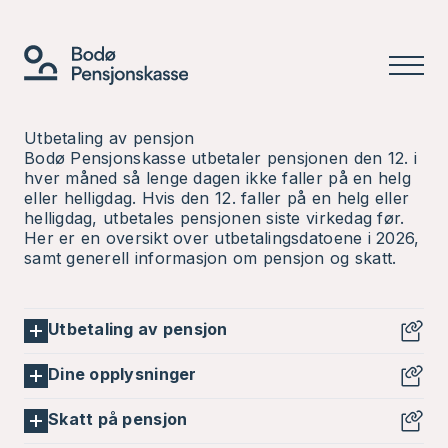
Utbetaling av pensjon
Bodø Pensjonskasse utbetaler pensjonen den 12. i
hver måned så lenge dagen ikke faller på en helg
eller helligdag. Hvis den 12. faller på en helg eller
helligdag, utbetales pensjonen siste virkedag før.
Her er en oversikt over utbetalingsdatoene i 2026,
samt generell informasjon om pensjon og skatt.
Utbetaling av pensjon
Dine opplysninger
Måned
Dato
Skatt på pensjon
Januar
12.01.2026