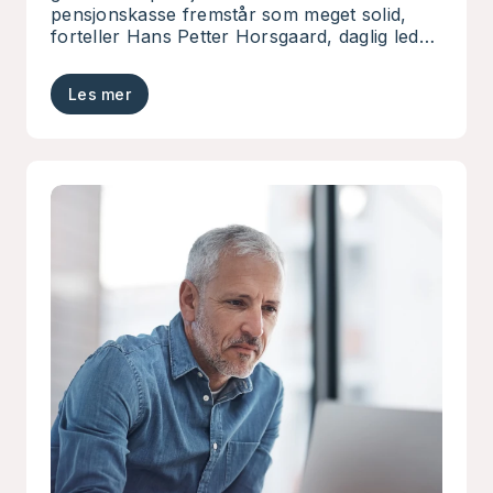
pensjonskasse fremstår som meget solid,
forteller Hans Petter Horsgaard, daglig leder
i Bodø pensjonskasse.
Les mer