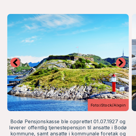
Foto:iStock/Alxpin
Bodø Pensjonskasse ble opprettet 01.07.1927 og
leverer offentlig tjenestepensjon til ansatte i Bodø
kommune, samt ansatte i kommunale foretak og