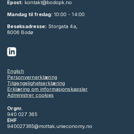
Epost:
kontakt@bodopk.no
Mandag til fredag
: 10:00 - 14:00
Besøksadresse:
Storgata 4a,
8006 Bodø
English
Personvernerklæring
Tilgjengelighetserklæring
Erklæring om informasjonskapsler
Administrer cookies
Orgnr.
940 027 365
EHF
940027365@mottak.unieconomy.no