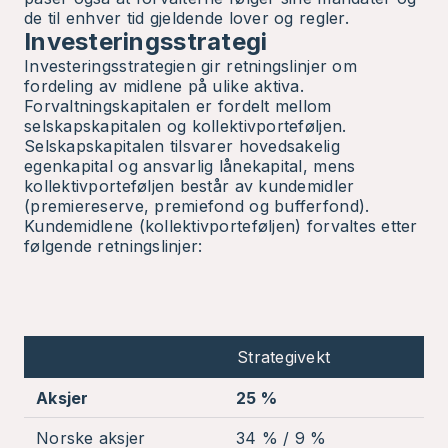
de til enhver tid gjeldende lover og regler.
Investeringsstrategi
Investeringsstrategien gir retningslinjer om
fordeling av midlene på ulike aktiva.
Forvaltningskapitalen er fordelt mellom
selskapskapitalen og kollektivporteføljen.
Selskapskapitalen tilsvarer hovedsakelig
egenkapital og ansvarlig lånekapital, mens
kollektivporteføljen består av kundemidler
(premiereserve, premiefond og bufferfond).
Kundemidlene (kollektivporteføljen) forvaltes etter
følgende retningslinjer:
Strategivekt
M
Aksjer
25 %
2
Norske aksjer
34 % / 9 %
2