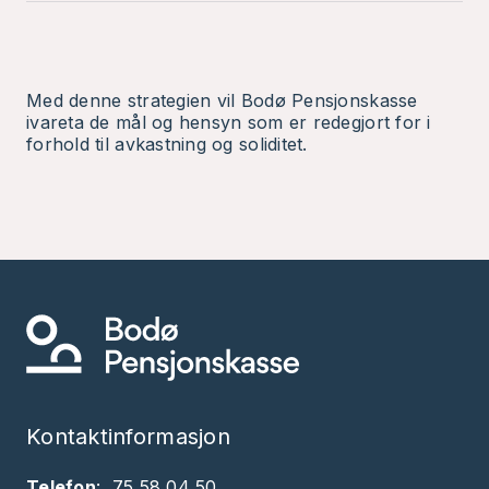
Med denne strategien vil Bodø Pensjonskasse
ivareta de mål og hensyn som er redegjort for i
forhold til avkastning og soliditet.
Kontaktinformasjon
Telefon
:
75 58 04 50