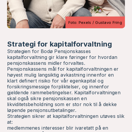
Foto: Pexels / Gustavo Fring
Strategi for kapitalforvaltning
Strategien for Bodø Pensjonskasses
kapitalforvaltning gir klare føringer for hvordan
pensjonskassens midler forvaltes.
Pensjonskassens mål for kapitalforvaltningen er
høyest mulig langsiktig avkastning innenfor en
klart definert risiko for vår egenkapital og
forsikringsmessige forpliktelser, og innenfor
gjeldende rammebetingelser. Kapitalforvaltningen
skal også sikre pensjonskassen en
likviditetsbeholdning som er stor nok til å dekke
løpende pensjonsutbetalinger.
Strategien sikrer at kapitalforvaltningen utøves slik
at:
medlemmenes interesser blir ivaretatt på en