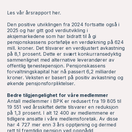
Les vår årsrapport her.
Den positive utviklingen fra 2024 fortsatte også i
2025 og har gitt god verdiutvikling i
aksjemarkedene som har bidratt til å gi
pensjonskassens portefølje en verdiøkning på 624
mill. kroner. Det tilsvarer en verdijustert avkastning
på 8,1 prosent. Dette er svært konkurransedyktig
sammenlignet med alternative leverandører av
offentlig tjenestepensjon. Pensjonskassens
forvaltningskapital har nå passert 6,2 milliarder
kroner. Veksten er basert på positiv avkastning og
økende pensjonsforpliktelser.
Bedre tilgjengelighet for våre medlemmer
Antall medlemmer i BPK er redusert fra 19 805 til
19 551 ved årsskiftet dette tilsvarer en reduksjon
på 1,3 prosent. I alt 12 400 av medlemmene er
tidligere ansatte i våre medlemsforetak. Av disse
har 4 727 mer enn 3 års opptjening og dermed
rett til fremtidig pensjon ved oppnådd