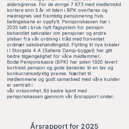
aldersgrense. For de øvrige 7 673 med medlemstid
kortere enn 3 år vil tiden i BPK overføres og
medregnes ved fremtidig pensjonering hvis
betingelsene er oppfylt. Pensjonskassen har i
2025 tatt i bruk nytt fagsystem for pensjon
behandlet søknader om pensjoner og andre
ytelser fra vår ordning i tråd med forventet
ordinær saksbehandlingstid. Flytting til nye lokaler
i i Storgata 4 A (Saltens Damp-bygget) har gitt
bedre tilgjengelighet for våre medlemmer.
Bodø Pensjonskasse (BPK) har siden 1920 levert
kortreist pensjon og gode tjenester til en lav og
konkurransedyktig premie. Nærhet til
medlemmene og godt samarbeid med våre kunder
er sentralt i
vår virksomhet. Bli bedre kjent med
pensjonskassen gjennom vår årsrapport under.
Årsrapport for 2025