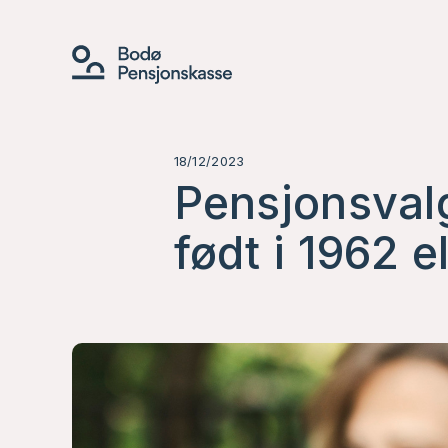
18/12/2023
Pensjonsvalg
født i 1962 el