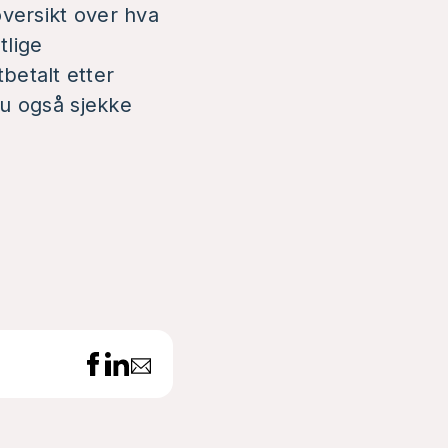
oversikt over hva
tlige
betalt etter
 du også sjekke