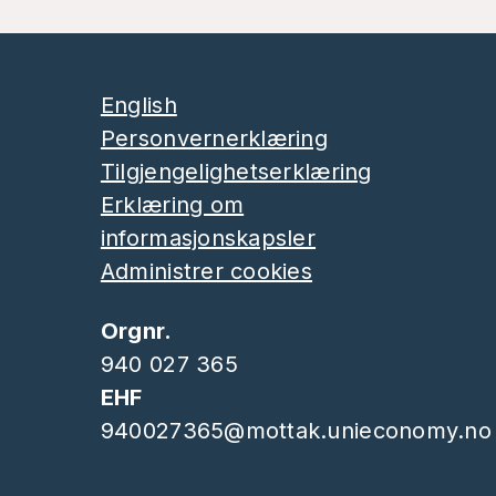
English
Personvernerklæring
Tilgjengelighetserklæring
Erklæring om
informasjonskapsler
Administrer cookies
Orgnr.
940 027 365
EHF
940027365@mottak.unieconomy.no