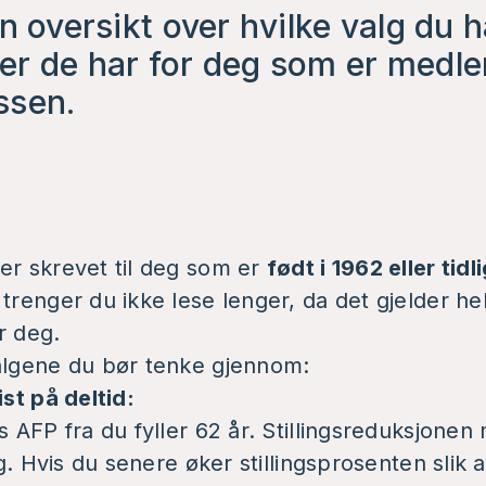
n oversikt over hvilke valg du h
r de har for deg som er medl
ssen.
er skrevet til deg som er
født i 1962 eller tidl
 trenger du ikke lese lenger, da det gjelder he
r deg.
valgene du bør tenke gjennom:
ist på deltid:
s AFP fra du fyller 62 år. Stillingsreduksjonen
ing. Hvis du senere øker stillingsprosenten slik a