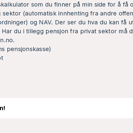
skalkulator som du finner på
min side
for å få 
ig sektor (automatisk innhenting fra andre offen
rdninger) og NAV. Der ser du hva du kan få ut
. Har du i tillegg pensjon fra privat sektor må
n.no
.
ns pensjonskasse)
ot
n!