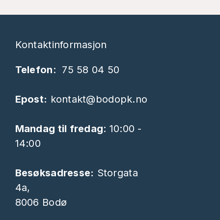
Kontaktinformasjon
Telefon
:
75 58 04 50
Epost:
kontakt@bodopk.no
Mandag til fredag
: 10:00 -
14:00
Besøksadresse:
Storgata
4a,
8006 Bodø