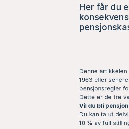
Her får du e
konsekvense
pensjonska
Denne artikkelen 
1963 eller senere
pensjonsregler fo
Dette er de tre 
Vil du bli pensjon
Du kan ta ut delvi
10 % av full still