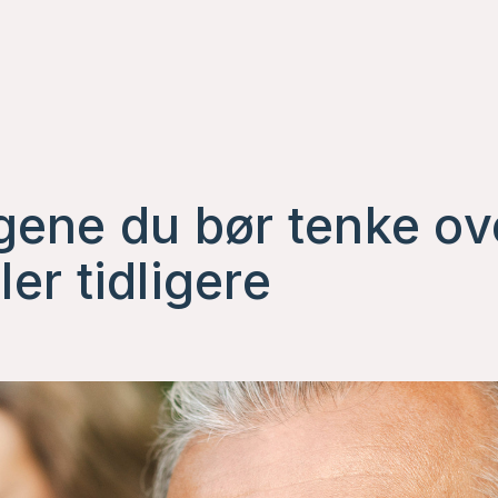
ene du bør tenke ove
ler tidligere