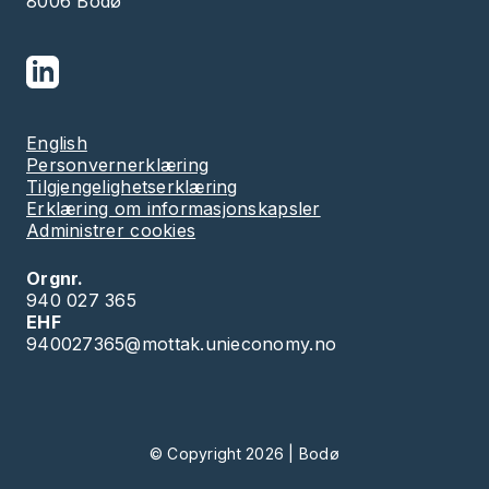
8006 Bodø
English
Personvernerklæring
Tilgjengelighetserklæring
Erklæring om informasjonskapsler
Administrer cookies
Orgnr.
940 027 365
EHF
940027365@mottak.unieconomy.no
© Copyright 2026 | Bodø