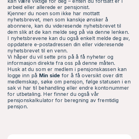
kan være viktige for deg – enten du fortsatt er i
arbeid eller allerede er pensjonist.
Kjenner du noen som ikke har mottatt
nyhetsbrevet, men som kanskje ønsker å
abonnere, kan du videresende nyhetsbrevet til
dem slik at de kan melde seg på
via denne lenken.
I nyhetsbrevene kan du også enkelt melde deg av,
oppdatere e-postadressen din eller videresende
nyhetsbrevet til en venn.
Vi håper du vil sette pris på å få nyheter og
informasjon direkte fra oss på denne måten.
Husk at du som er medlem i pensjonskassen kan
logge inn på
Min side
for å få oversikt over ditt
medlemskap, søke om pensjon, følge statusen i en
sak vi har til behandling eller endre kontonummer
for utbetaling. Her finner du også vår
pensjonskalkulator for beregning av fremtidig
pensjon.