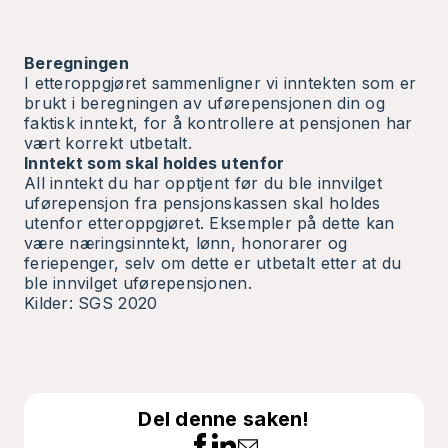
Beregningen
I etteroppgjøret sammenligner vi inntekten som er
brukt i beregningen av uførepensjonen din og
faktisk inntekt, for å kontrollere at pensjonen har
vært korrekt utbetalt.
Inntekt som skal holdes utenfor
All inntekt du har opptjent før du ble innvilget
uførepensjon fra pensjonskassen skal holdes
utenfor etteroppgjøret. Eksempler på dette kan
være næringsinntekt, lønn, honorarer og
feriepenger, selv om dette er utbetalt etter at du
ble innvilget uførepensjonen.
Kilder: SGS 2020
Del denne saken!