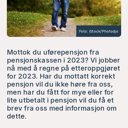
Foto: iStock/Photodjo
Mottok du uførepensjon fra
pensjonskassen i 2023? Vi jobber
nå med å regne på etteroppgjøret
for 2023. Har du mottatt korrekt
pensjon vil du ikke høre fra oss,
men har du fått for mye eller for
lite utbetalt i pensjon vil du få et
brev fra oss med informasjon om
dette.