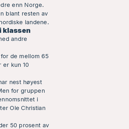
bedre enn Norge.
nn blant resten av
 nordiske landene.
i klassen
 med andre
, for de mellom 65
r er kun 10
har nest høyest
. Men for gruppen
ennomsnittet i
ter Ole Christian
der 50 prosent av