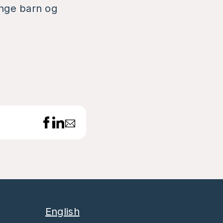
ange barn og
English