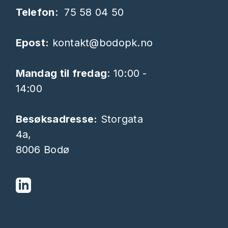
Telefon
:
75 58 04 50
Epost:
kontakt@bodopk.no
Mandag til fredag
: 10:00 -
14:00
Besøksadresse:
Storgata
4a,
8006 Bodø