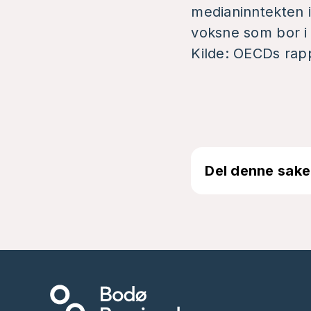
medianinntekten i
voksne som bor i
Kilde:
OECDs rapp
Del denne sake