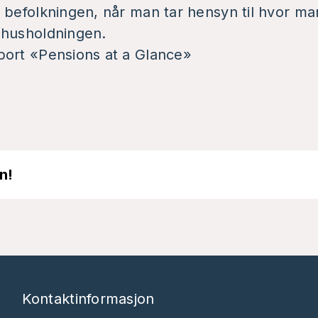
 befolkningen, når man tar hensyn til hvor m
 husholdningen.
ort «Pensions at a Glance»
n!
Kontaktinformasjon